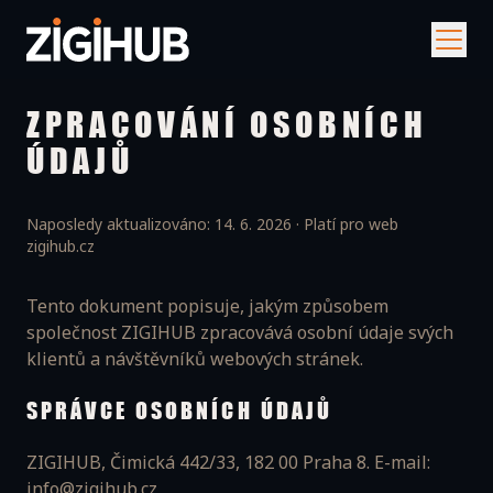
ZPRACOVÁNÍ OSOBNÍCH
ÚDAJŮ
Naposledy aktualizováno: 14. 6. 2026 · Platí pro web
zigihub.cz
Tento dokument popisuje, jakým způsobem
společnost ZIGIHUB zpracovává osobní údaje svých
klientů a návštěvníků webových stránek.
SPRÁVCE OSOBNÍCH ÚDAJŮ
ZIGIHUB, Čimická 442/33, 182 00 Praha 8. E-mail:
info@zigihub.cz