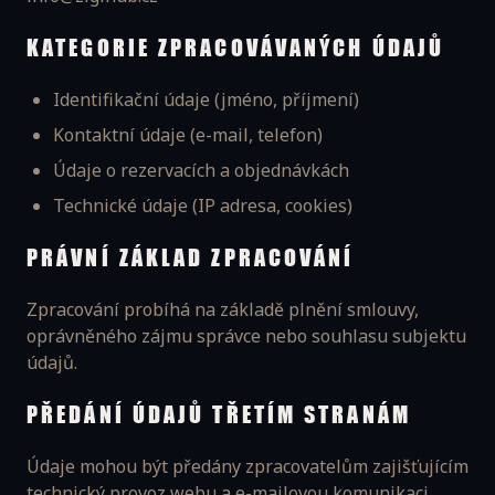
KATEGORIE ZPRACOVÁVANÝCH ÚDAJŮ
Identifikační údaje (jméno, příjmení)
Kontaktní údaje (e-mail, telefon)
Údaje o rezervacích a objednávkách
Technické údaje (IP adresa, cookies)
PRÁVNÍ ZÁKLAD ZPRACOVÁNÍ
Zpracování probíhá na základě plnění smlouvy,
oprávněného zájmu správce nebo souhlasu subjektu
údajů.
PŘEDÁNÍ ÚDAJŮ TŘETÍM STRANÁM
Údaje mohou být předány zpracovatelům zajišťujícím
technický provoz webu a e-mailovou komunikaci.